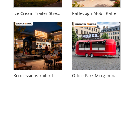
Ice Cream Trailer Street Food Mobil Catering Food Trailer Food Truck
Kaffevogn Mobil Kaffevogn Lukket Elvogn Restaurant Catering Food Trailer Business Food Truck
Koncessionstrailer til musikfestivaler
Office Park Morgenmad Kaffevogn