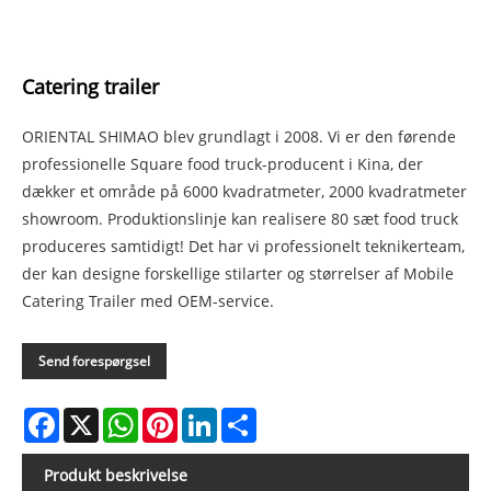
Catering trailer
ORIENTAL SHIMAO blev grundlagt i 2008. Vi er den førende
professionelle Square food truck-producent i Kina, der
dækker et område på 6000 kvadratmeter, 2000 kvadratmeter
showroom. Produktionslinje kan realisere 80 sæt food truck
produceres samtidigt! Det har vi professionelt teknikerteam,
der kan designe forskellige stilarter og størrelser af Mobile
Catering Trailer med OEM-service.
Send forespørgsel
Facebook
X
WhatsApp
Pinterest
LinkedIn
Share
Produkt beskrivelse