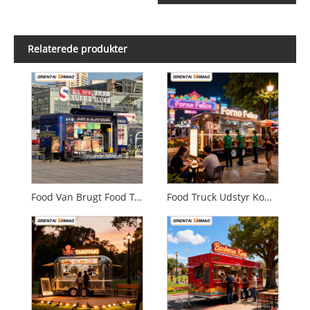
Relaterede produkter
Food Van Brugt Food Truck Til salg Mobil Køkken Catering Food Trailer Food Truck
Food Truck Udstyr Kommercielt Køkkenudstyr Catering Mobil Food Trailer Food Truck