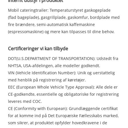
Internt udstyr i produktet
Mobil cateringtrailer: Temperaturstyret gaskogeplade
(flad bageplade), gasgrillplade, gaskomfur, bordplade med
fire brændere, semi-automatisk kaffemaskine
(espressomaskine) og mere kan tilpasses til dine behov.
Certificeringer vi kan tilbyde
DOT(U.S.DEPARTMENT OF TRANSPORTATION): Udstedt fra
NHTSA, USA-afdelingen, alle modeller godkendt.
VIN (Vehicle Identification Number): Unik og uerstattelig
med henblik på registrering af køretøjer.
EEC (European Whole Vehicle Type Approval): Alle dele er
CE-godkendte, essentielle og obligatoriske for registrering
leveres med COC.
CE (Conformity with European): Grundlæggende certifikat
for at komme ind på Det Europæiske Fællesskabs marked,
som sikrer, at produktet opfylder hovedkravene i de