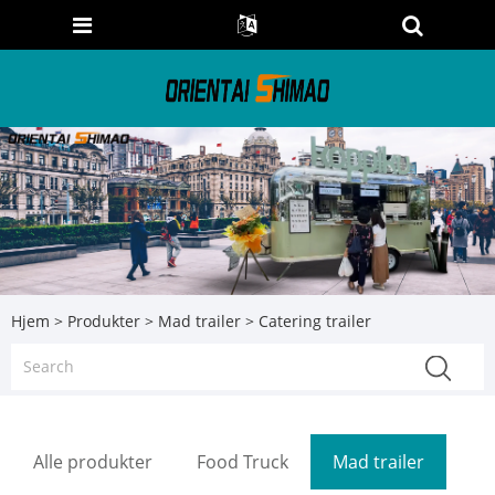
Hjem
>
Produkter
>
Mad trailer
> Catering trailer
Alle produkter
Food Truck
Mad trailer