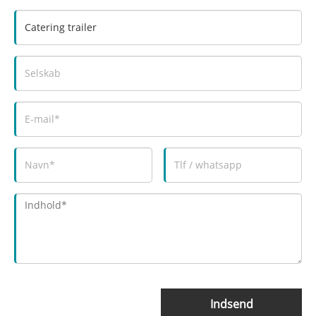
Indsend