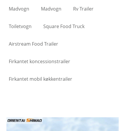
Madvogn
Madvogn
Rv Trailer
Toiletvogn
Square Food Truck
Airstream Food Trailer
Firkantet koncessionstrailer
Firkantet mobil køkkentrailer