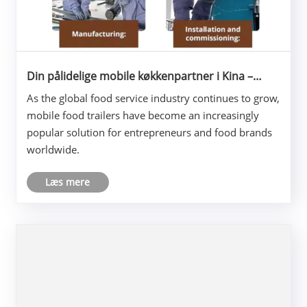
Din pålidelige mobile køkkenpartner i Kina –
Professionelle specialtilpassede madtrailere til
As the global food service industry continues to grow,
det globale marked
mobile food trailers have become an increasingly
popular solution for entrepreneurs and food brands
worldwide.
Læs mere