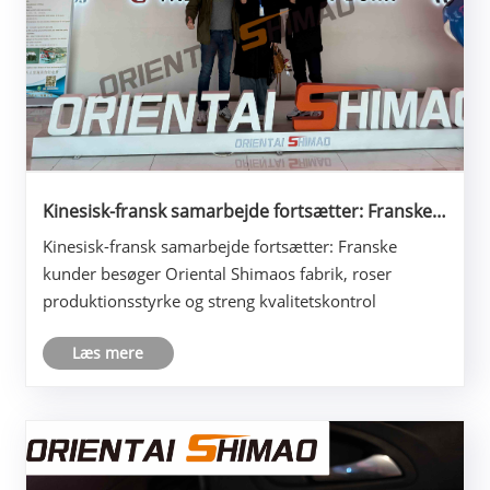
Kinesisk-fransk samarbejde fortsætter: Franske
kunder besøger Oriental Shimaos fabrik, roser
Kinesisk-fransk samarbejde fortsætter: Franske
produktionsstyrke og streng kvalitetskontrol
kunder besøger Oriental Shimaos fabrik, roser
produktionsstyrke og streng kvalitetskontrol
Læs mere