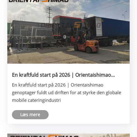
En kraftfuld start på 2026 | Orientaishimao
genoptager fuldt ud driften for at styrke den
En kraftfuld start på 2026 | Orientaishimao
globale mobile cateringindustri
genoptager fuldt ud driften for at styrke den globale
mobile cateringindustri
Læs mere