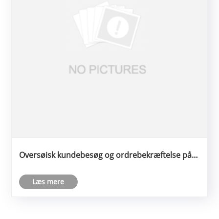
Oversøisk kundebesøg og ordrebekræftelse på
stedet
Læs mere