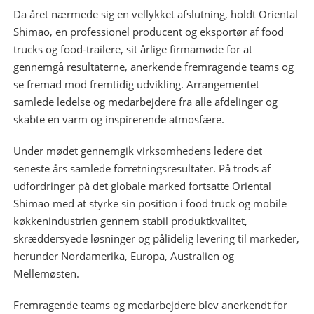
Da året nærmede sig en vellykket afslutning, holdt Oriental
Shimao, en professionel producent og eksportør af food
trucks og food-trailere, sit årlige firmamøde for at
gennemgå resultaterne, anerkende fremragende teams og
se fremad mod fremtidig udvikling. Arrangementet
samlede ledelse og medarbejdere fra alle afdelinger og
skabte en varm og inspirerende atmosfære.
Under mødet gennemgik virksomhedens ledere det
seneste års samlede forretningsresultater. På trods af
udfordringer på det globale marked fortsatte Oriental
Shimao med at styrke sin position i food truck og mobile
køkkenindustrien gennem stabil produktkvalitet,
skræddersyede løsninger og pålidelig levering til markeder,
herunder Nordamerika, Europa, Australien og
Mellemøsten.
Fremragende teams og medarbejdere blev anerkendt for