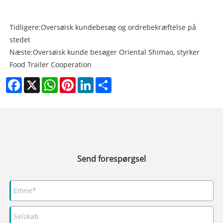
Tidligere:
Oversøisk kundebesøg og ordrebekræftelse på
stedet
Næste:
Oversøisk kunde besøger Oriental Shimao, styrker
Food Trailer Cooperation
Facebook
X
WhatsApp
Pinterest
LinkedIn
Share
Send forespørgsel