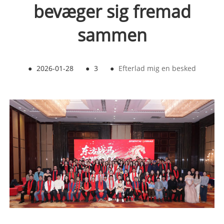
bevæger sig fremad
sammen
●
2026-01-28
●
3
●
Efterlad mig en besked