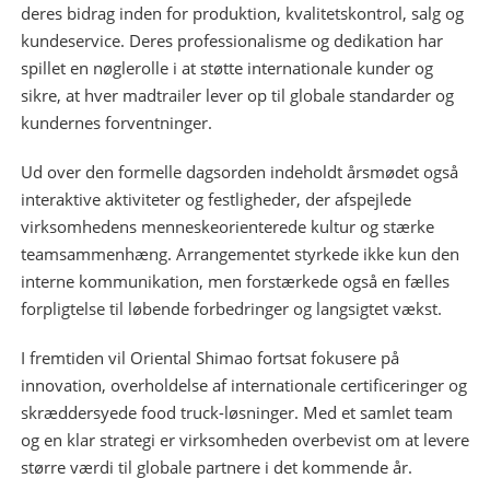
deres bidrag inden for produktion, kvalitetskontrol, salg og
kundeservice. Deres professionalisme og dedikation har
spillet en nøglerolle i at støtte internationale kunder og
sikre, at hver madtrailer lever op til globale standarder og
kundernes forventninger.
Ud over den formelle dagsorden indeholdt årsmødet også
interaktive aktiviteter og festligheder, der afspejlede
virksomhedens menneskeorienterede kultur og stærke
teamsammenhæng. Arrangementet styrkede ikke kun den
interne kommunikation, men forstærkede også en fælles
forpligtelse til løbende forbedringer og langsigtet vækst.
I fremtiden vil Oriental Shimao fortsat fokusere på
innovation, overholdelse af internationale certificeringer og
skræddersyede food truck-løsninger. Med et samlet team
og en klar strategi er virksomheden overbevist om at levere
større værdi til globale partnere i det kommende år.