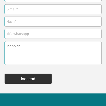
Indsend