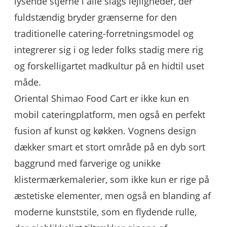
lysende stjerne i alle slags lejligheder, der
fuldstændig bryder grænserne for den
traditionelle catering-forretningsmodel og
integrerer sig i og leder folks stadig mere rig
og forskelligartet madkultur på en hidtil uset
måde.
Oriental Shimao Food Cart er ikke kun en
mobil cateringplatform, men også en perfekt
fusion af kunst og køkken. Vognens design
dækker smart et stort område på en dyb sort
baggrund med farverige og unikke
klistermærkemalerier, som ikke kun er rige på
æstetiske elementer, men også en blanding af
moderne kunststile, som en flydende rulle,