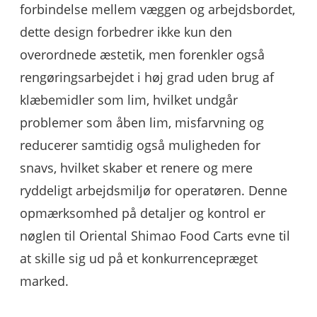
forbindelse mellem væggen og arbejdsbordet,
dette design forbedrer ikke kun den
overordnede æstetik, men forenkler også
rengøringsarbejdet i høj grad uden brug af
klæbemidler som lim, hvilket undgår
problemer som åben lim, misfarvning og
reducerer samtidig også muligheden for
snavs, hvilket skaber et renere og mere
ryddeligt arbejdsmiljø for operatøren. Denne
opmærksomhed på detaljer og kontrol er
nøglen til Oriental Shimao Food Carts evne til
at skille sig ud på et konkurrencepræget
marked.