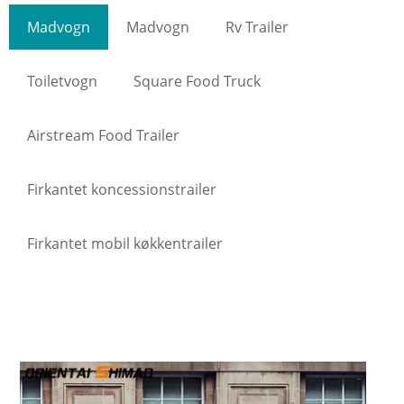
Madvogn
Madvogn
Rv Trailer
Toiletvogn
Square Food Truck
Airstream Food Trailer
Firkantet koncessionstrailer
Firkantet mobil køkkentrailer