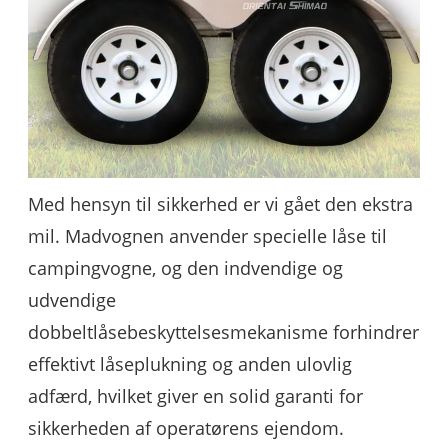
Med hensyn til sikkerhed er vi gået den ekstra
mil. Madvognen anvender specielle låse til
campingvogne, og den indvendige og
udvendige
dobbeltlåsebeskyttelsesmekanisme forhindrer
effektivt låseplukning og anden ulovlig
adfærd, hvilket giver en solid garanti for
sikkerheden af ​​operatørens ejendom.