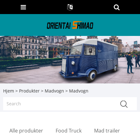
Hjem
>
Produkter
>
Madvogn
> Madvogn
Alle produkter
Food Truck
Mad trailer