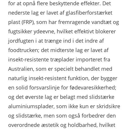
for at opnå flere beskyttende effekter. Det
nederste lag er lavet af glasfiberforstærket
plast (FRP), som har fremragende vandtæt og
fugtsikker ydeevne, hvilket effektivt blokerer
jordfugten i at trænge ind i det indre af
foodtrucken; det midterste lag er lavet af
insekt-resistente træplader importeret fra
Australien, som er specielt behandlet med
naturlig insekt-resistent funktion, der bygger
en solid forsvarslinje for fødevaresikkerhed;
og det øverste lag er belagt med slidstærke
aluminiumsplader, som ikke kun er skridsikre
og slidstærke, men som også forbedrer den
overordnede æstetik og holdbarhed, hvilket