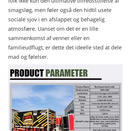
folk ikke kun den ultimative tilfredsstillelse af
smagsløg, men føler også den hidtil usete
sociale sjov i en afslappet og behagelig
atmosfære. Uanset om det er en lille
sammenkomst af venner eller en
familieudflugt, er dette det ideelle sted at dele
mad og følelser.