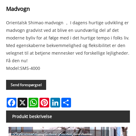
Madvogn
Orientalsk Shimao madvogn ， I dagens hurtige udvikling er
madvogn gradvist ved at blive en uundværlig del af det
moderne byliv for at følge med i det hurtige tempo i folks liv.
Med egenskaberne bekvemmelighed og fleksibilitet er den
velegnet til at betjene mennesker ved forskellige lejligheder.
Få den nu!
Model:SMS-4000
Send forespørgsel
Facebook
X
WhatsApp
Pinterest
LinkedIn
Share
Produkt beskrivelse