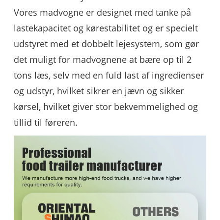
Vores madvogne er designet med tanke på
lastekapacitet og kørestabilitet og er specielt
udstyret med et dobbelt lejesystem, som gør
det muligt for madvognene at bære op til 2
tons læs, selv med en fuld last af ingredienser
og udstyr, hvilket sikrer en jævn og sikker
kørsel, hvilket giver stor bekvemmelighed og
tillid til føreren.