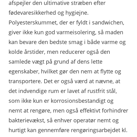
afspejler den ultimative stræben efter
fødevaresikkerhed og hygiejne.
Polyesterskummet, der er fyldt i sandwichen,
giver ikke kun god varmeisolering, så maden
kan bevare den bedste smag i både varme og
kolde årstider, men reducerer også den
samlede vægt på grund af dens lette
egenskaber, hvilket gør den nem at flytte og
transportere. Det er også værd at nævne, at
det indvendige rum er lavet af rustfrit stål,
som ikke kun er korrosionsbestandigt og
nemt at rengøre, men også effektivt forhindrer
bakterievækst, så enhver operatør nemt og
hurtigt kan gennemføre rengøringsarbejdet kl.