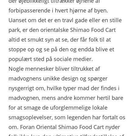
der øjeblikkeligt tiltrækker øjnene af
forbipasserende i hvert hjørne af byen.
Uanset om det er en travl gade eller en stille
park, er den orientalske Shimao Food Cart
altid et smukt syn at se, der får folk til at
stoppe op og se på den og endda blive et
populært sted på sociale medier.
Nogle mennesker bliver tiltrukket af
madvognens unikke design og spørger
nysgerrigt om, hvilke typer mad der findes i
madvognen, mens andre kommer hertil bare
for at smage de uforglemmelige lokale
smagsoplevelser, som legenden har fortalt os
om. Foran Oriental Shimao Food Cart nyder