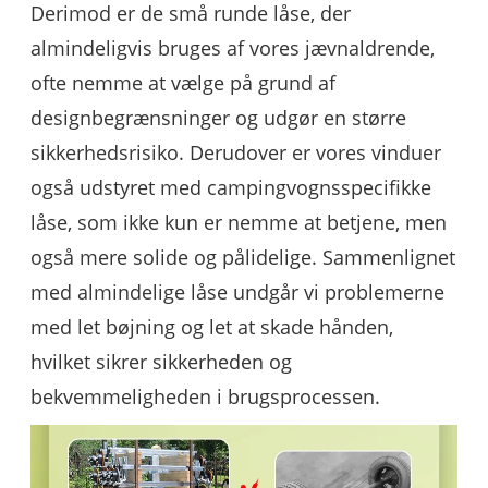
Derimod er de små runde låse, der
almindeligvis bruges af vores jævnaldrende,
ofte nemme at vælge på grund af
designbegrænsninger og udgør en større
sikkerhedsrisiko. Derudover er vores vinduer
også udstyret med campingvognsspecifikke
låse, som ikke kun er nemme at betjene, men
også mere solide og pålidelige. Sammenlignet
med almindelige låse undgår vi problemerne
med let bøjning og let at skade hånden,
hvilket sikrer sikkerheden og
bekvemmeligheden i brugsprocessen.