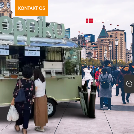
S
KONTAKT OS
Dansk