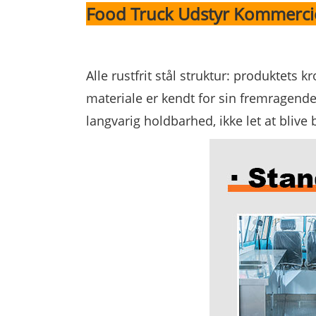
Food Truck Udstyr Kommercie
Alle rustfrit stål struktur: produktets k
materiale er kendt for sin fremragende 
langvarig holdbarhed, ikke let at blive 