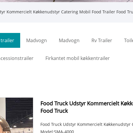
tyr Kommercielt Køkkenudstyr Catering Mobil Food Trailer Food Tr
trailer
Madvogn
Madvogn
Rv Trailer
Toi
ncessionstrailer
Firkantet mobil køkkentrailer
Food Truck Udstyr Kommercielt Køkke
Food Truck
Food Truck Udstyr Kommercielt Køkkenudstyr C
Model:SMA-4000