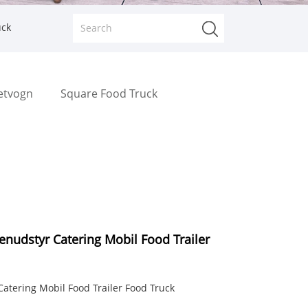
uck
letvogn
Square Food Truck
nudstyr Catering Mobil Food Trailer
atering Mobil Food Trailer Food Truck