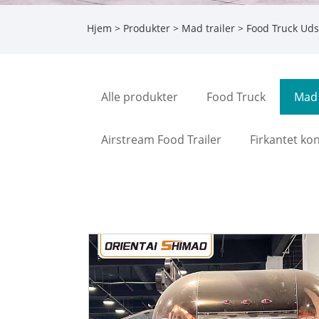
Hjem
>
Produkter
>
Mad trailer
> Food Truck Uds
Alle produkter
Food Truck
Mad 
Airstream Food Trailer
Firkantet ko