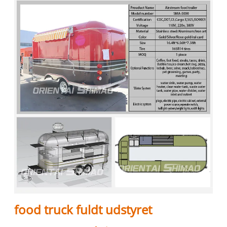
food truck fuldt udstyret