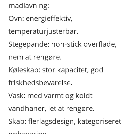
madlavning:
Ovn: energieffektiv,
temperaturjusterbar.
Stegepande: non-stick overflade,
nem at rengøre.
Køleskab: stor kapacitet, god
friskhedsbevarelse.
Vask: med varmt og koldt
vandhaner, let at rengøre.
Skab: flerlagsdesign, kategoriseret
opbevaring.