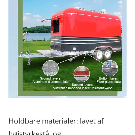
Holdbare materialer: lavet af
højstyrkestål og