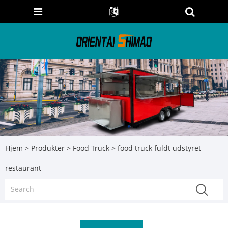
Hjem
>
Produkter
>
Food Truck
> food truck fuldt udstyret
restaurant