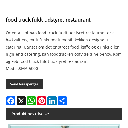
food truck fuldt udstyret restaurant
Oriental shimao food truck fuldt udstyret restaurant er et
højkvalitets, multifunktionelt mobilt køkken designet til
catering. Uanset om det er street food, kaffe og drinks eller
high-end catering, kan foodtrucken opfylde dine behov. Kom
og køb food truck fuldt udstyret restaurant
Model:SMA-5000
Send forespørgsel
Facebook
X
WhatsApp
Pinterest
LinkedIn
Share
Produkt beskrivelse