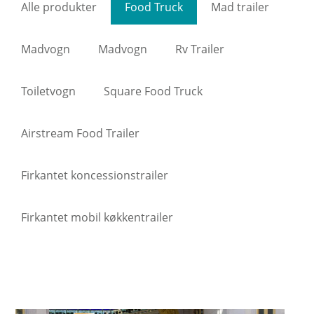
Alle produkter
Food Truck
Mad trailer
Madvogn
Madvogn
Rv Trailer
Toiletvogn
Square Food Truck
Airstream Food Trailer
Firkantet koncessionstrailer
Firkantet mobil køkkentrailer