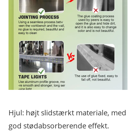
Hjul: højt slidstærkt materiale, med
god stødabsorberende effekt.