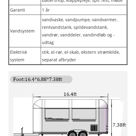
babershop, klappepleje, spil, fest, møde
Garanti
1 år
vandvaske, vandpumpe, vandvarmer,
rentvandstank, spildevandstank,
Vandsystem
vandrør, vanddeler, vandindløb og -
udtag
Elektrisk
stik, el-rør, el-skab, ekstern strømkilde,
system
separat afbryder