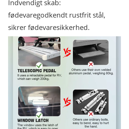
Indvendigt skab:
fødevaregodkendt rustfrit stål,
sikrer fødevaresikkerhed.