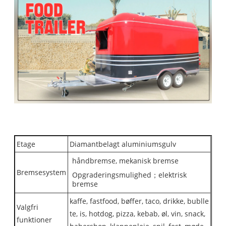
Etage
Diamantbelagt aluminiumsgulv
håndbremse, mekanisk bremse
Bremsesystem
Opgraderingsmulighed；elektrisk
bremse
kaffe, fastfood, bøffer, taco, drikke, bublle
Valgfri
te, is, hotdog, pizza, kebab, øl, vin, snack,
funktioner