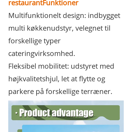
restaurant
Funktioner
Multifunktionelt design: indbygget
multi køkkenudstyr, velegnet til
forskellige typer
cateringvirksomhed.
Fleksibel mobilitet: udstyret med
højkvalitetshjul, let at flytte og
parkere på forskellige terræner.