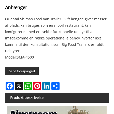
Anhænger
Oriental Shimao Food Van Trailer .36ft længde giver masser
af plads, kan bruges som en mobil restaurant, kan
konfigureres med en række funktionelle udstyr til at
imødekomme en række operationelle behov, hvorfor ikke
komme til den konsultation, som Big Food Trailers er fuldt
udstyret!
Model:SMA-4500
Send forespørgsel
Facebook
X
WhatsApp
Pinterest
LinkedIn
Share
Produkt beskrivelse