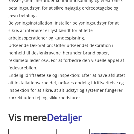
kassesystem, herunder kontantindsamling og elektronisk
betalingsudstyr, for at sikre nøjagtig ordreoptagelse og
jævn betaling.
Belysningsinstallation: Installer belysningsudstyr for at
sikre, at interiøret er lyst tændt for at lette
arbejdsoperationer og kundespisning.
Udseende Dekoration: Udfør udseendet dekoration i
henhold til designkravene, herunder brandlogoer,
reklamebilleder osv., For at forbedre den visuelle appel af
fødevarebilen.
Endelig idriftsættelse og inspektion: Efter at have afsluttet
alt installationsarbejdet, udføres endelig idriftsættelse og
inspektion for at sikre, at alt udstyr og systemer fungerer
korrekt uden fejl og sikkerhedsfarer.
Vis mere
Detaljer