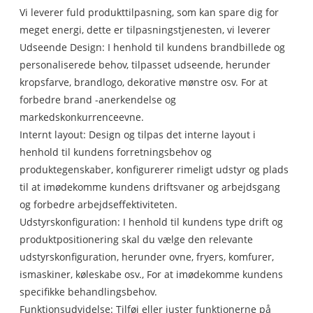
Vi leverer fuld produkttilpasning, som kan spare dig for
meget energi, dette er tilpasningstjenesten, vi leverer
Udseende Design: I henhold til kundens brandbillede og
personaliserede behov, tilpasset udseende, herunder
kropsfarve, brandlogo, dekorative mønstre osv. For at
forbedre brand -anerkendelse og
markedskonkurrenceevne.
Internt layout: Design og tilpas det interne layout i
henhold til kundens forretningsbehov og
produktegenskaber, konfigurerer rimeligt udstyr og plads
til at imødekomme kundens driftsvaner og arbejdsgang
og forbedre arbejdseffektiviteten.
Udstyrskonfiguration: I henhold til kundens type drift og
produktpositionering skal du vælge den relevante
udstyrskonfiguration, herunder ovne, fryers, komfurer,
ismaskiner, køleskabe osv., For at imødekomme kundens
specifikke behandlingsbehov.
Funktionsudvidelse: Tilføj eller juster funktionerne på