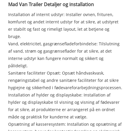
Mad Van Trailer Detaljer og installation
Installation af internt udstyr: Installer ovnen, frituren,
komfuret og andet internt udstyr for at sikre, at udstyret
er stabilt og fast og rimeligt layout, let at betjene og
bruge.
Vand, elektricitet, gasgrænsefladeforbindelse: Tilslutning
af vand, strøm og gasgrænseflader for at sikre, at det
interne udstyr kan fungere normalt og sikkert og
pålideligt.
Sanitære faciliteter Opsæt: Opsæt håndvaskvask,
rengøringstabel og andre sanitære faciliteter for at sikre
hygiejne og sikkerhed i fødevareforarbejdningsprocessen.
Installation af hylder og displayskabe: Installation af
hylder og displayskabe til visning og visning af fødevarer
for at sikre, at produkterne er arrangeret på en ordnet
måde og praktisk for kunderne at vælge.
Opsætning af kasseresystem: Installation og opsætning af