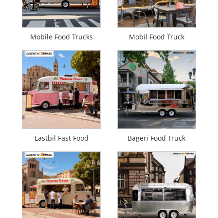
Mobile Food Trucks
Mobil Food Truck
Lastbil Fast Food
Bageri Food Truck