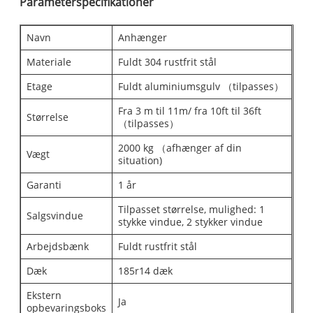
Parameterspecifikationer
Navn
Anhænger
Materiale
Fuldt 304 rustfrit stål
Etage
Fuldt aluminiumsgulv （tilpasses）
Fra 3 m til 11m/ fra 10ft til 36ft
Størrelse
（tilpasses）
2000 kg （afhænger af din
Vægt
situation)
Garanti
1 år
Tilpasset størrelse, mulighed: 1
Salgsvindue
stykke vindue, 2 stykker vindue
Arbejdsbænk
Fuldt rustfrit stål
Dæk
185r14 dæk
Ekstern
Ja
opbevaringsboks