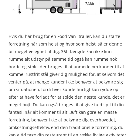
Hvis du har brug for en Food Van -trailer, kan du starte
forretning når som helst og hvor som helst, så er denne
bil meget velegnet til dig, 36ft længde kan ikke kun
rumme alt udstyr på samme tid også kan rumme nok
borde og stole, der bruges til at anmode om kunder til at
komme, rustfrit stål giver dig mulighed for, at selvom det
venter på, at mange kunder ikke behøver at bekymre sig
om situationen, fordi hver kunde hurtigt kan rydde op
efter at have forladt for at solde den næste kunde, det er
meget højt! Du kan også bruges til at give fuld spil til din
fantasi, når alt kommer til alt, 36ft kan gøre en masse
forretning, behøver ikke at bekymre dig overhovedet,
omkostningseffektiv, end den traditionelle forretning, du
kan altid tage din restaurant til en række livlige aktiviteter,