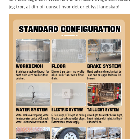
jeg tror, ​​at din bil uanset hvor det er et lyst landskab!