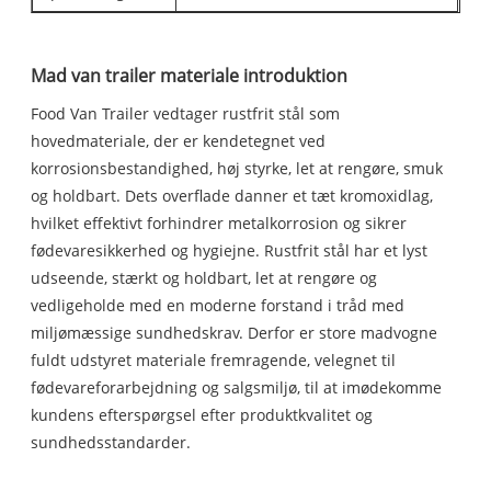
Mad van trailer materiale introduktion
Food Van Trailer vedtager rustfrit stål som
hovedmateriale, der er kendetegnet ved
korrosionsbestandighed, høj styrke, let at rengøre, smuk
og holdbart. Dets overflade danner et tæt kromoxidlag,
hvilket effektivt forhindrer metalkorrosion og sikrer
fødevaresikkerhed og hygiejne. Rustfrit stål har et lyst
udseende, stærkt og holdbart, let at rengøre og
vedligeholde med en moderne forstand i tråd med
miljømæssige sundhedskrav. Derfor er store madvogne
fuldt udstyret materiale fremragende, velegnet til
fødevareforarbejdning og salgsmiljø, til at imødekomme
kundens efterspørgsel efter produktkvalitet og
sundhedsstandarder.