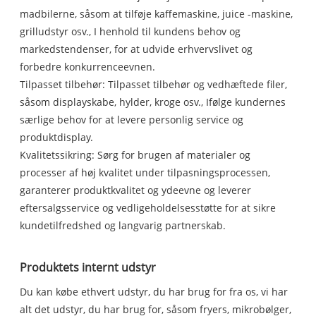
madbilerne, såsom at tilføje kaffemaskine, juice -maskine,
grilludstyr osv., I henhold til kundens behov og
markedstendenser, for at udvide erhvervslivet og
forbedre konkurrenceevnen.
Tilpasset tilbehør: Tilpasset tilbehør og vedhæftede filer,
såsom displayskabe, hylder, kroge osv., Ifølge kundernes
særlige behov for at levere personlig service og
produktdisplay.
Kvalitetssikring: Sørg for brugen af ​​materialer og
processer af høj kvalitet under tilpasningsprocessen,
garanterer produktkvalitet og ydeevne og leverer
eftersalgsservice og vedligeholdelsesstøtte for at sikre
kundetilfredshed og langvarig partnerskab.
Produktets internt udstyr
Du kan købe ethvert udstyr, du har brug for fra os, vi har
alt det udstyr, du har brug for, såsom fryers, mikrobølger,