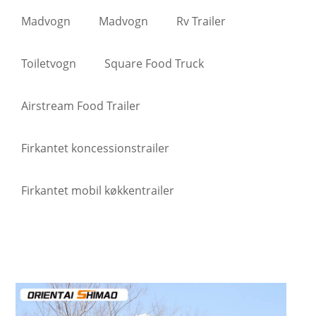
Madvogn
Madvogn
Rv Trailer
Toiletvogn
Square Food Truck
Airstream Food Trailer
Firkantet koncessionstrailer
Firkantet mobil køkkentrailer