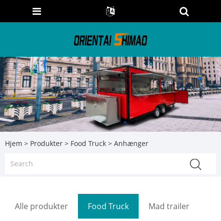
Hjem
>
Produkter
>
Food Truck
> Anhænger
Alle produkter
Food Truck
Mad trailer