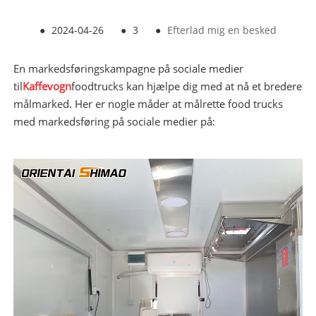
●
2024-04-26
●
3
●
Efterlad mig en besked
En markedsføringskampagne på sociale medier
til
Kaffevogn
foodtrucks kan hjælpe dig med at nå et bredere
målmarked. Her er nogle måder at målrette food trucks
med markedsføring på sociale medier på: