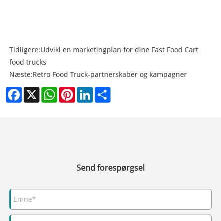
Tidligere:
Udvikl en marketingplan for dine Fast Food Cart
food trucks
Næste:
Retro Food Truck-partnerskaber og kampagner
Facebook
X
WhatsApp
Pinterest
LinkedIn
Share
Send forespørgsel