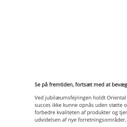
Se på fremtiden, fortsæt med at bevæ
Ved jubilæumsfejringen holdt Oriental 
succes ikke kunne opnås uden støtte og
forbedre kvaliteten af ​​produkter og 
udvidelsen af ​​nye forretningsområder