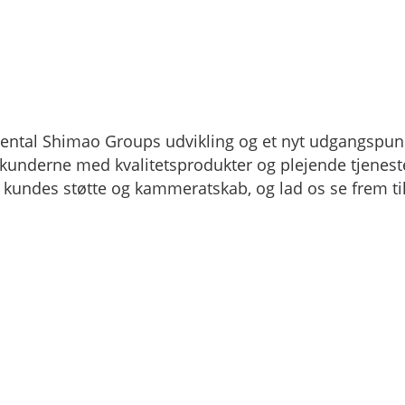
Oriental Shimao Groups udvikling og et nyt udgangspunk
l kunderne med kvalitetsprodukter og plejende tjenest
 kundes støtte og kammeratskab, og lad os se frem ti