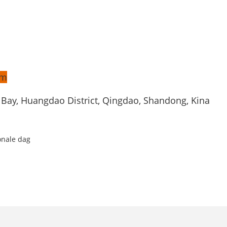
om
Bay, Huangdao District, Qingdao, Shandong, Kina
onale dag