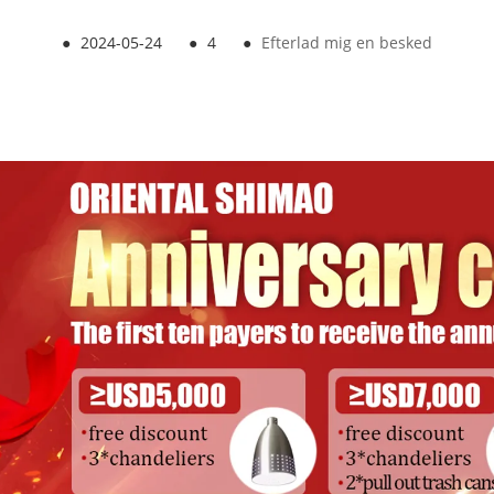
●
2024-05-24
●
4
●
Efterlad mig en besked