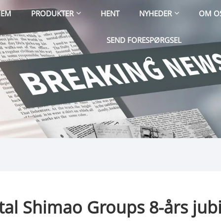
JEM
PRODUKTER
HENT
NYHEDER
OM O
SEND FORESPØRGSEL
tal Shimao Groups 8-års ju