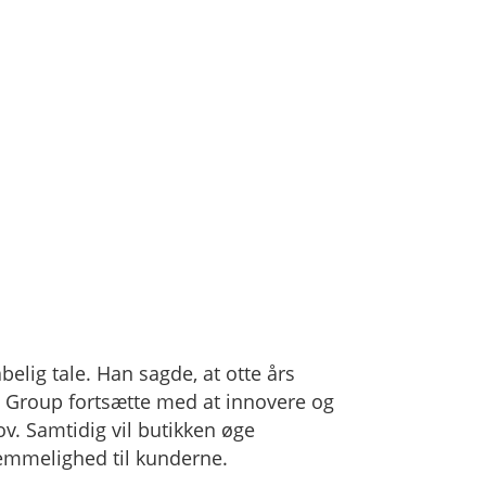
lig tale. Han sagde, at otte års
ao Group fortsætte med at innovere og
v. Samtidig vil butikken øge
vemmelighed til kunderne.