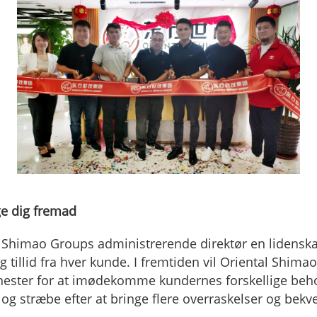
ge dig fremad
Shimao Groups administrerende direktør en lidenskabe
 tillid fra hver kunde. I fremtiden vil Oriental Shim
tjenester for at imødekomme kundernes forskellige beho
, og stræbe efter at bringe flere overraskelser og bek