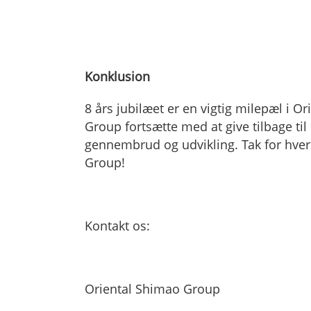
Konklusion
8 års jubilæet er en vigtig milepæl i 
Group fortsætte med at give tilbage ti
gennembrud og udvikling. Tak for hver
Group!
Kontakt os:
Oriental Shimao Group