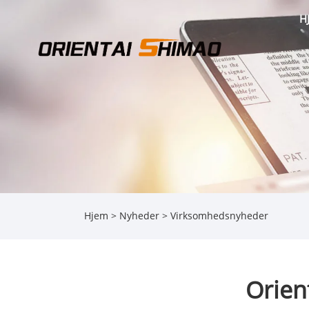
H
Hjem
>
Nyheder
>
Virksomhedsnyheder
Orien