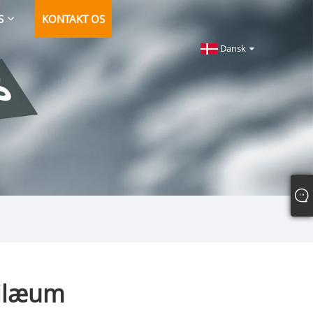
S
KONTAKT OS
Dansk
bilæum