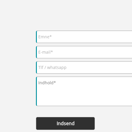
Indsend