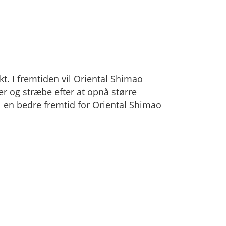
t. I fremtiden vil Oriental Shimao
er og stræbe efter at opnå større
l en bedre fremtid for Oriental Shimao