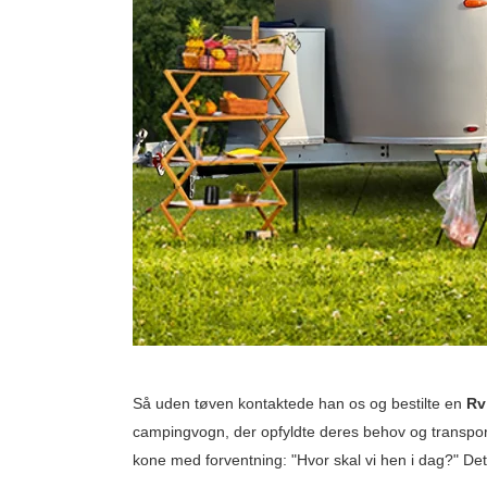
Så uden tøven kontaktede han os og bestilte en
Rv
campingvogn, der opfyldte deres behov og transport
kone med forventning: "Hvor skal vi hen i dag?" 