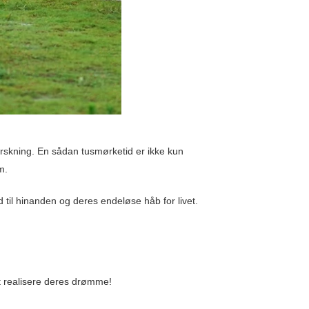
forskning. En sådan tusmørketid er ikke kun
m.
ed til hinanden og deres endeløse håb for livet.
at realisere deres drømme!