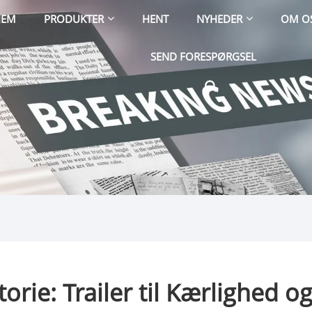
JEM
PRODUKTER
HENT
NYHEDER
OM O
SEND FORESPØRGSEL
orie: Trailer til Kærlighed og