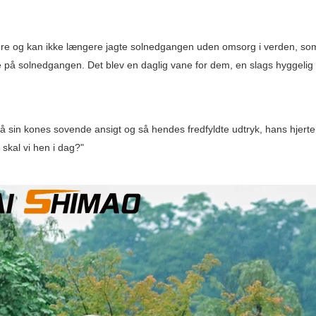
re og kan ikke længere jagte solnedgangen uden omsorg i verden, som
ede på solnedgangen. Det blev en daglig vane for dem, en slags hyggelig
 på sin kones sovende ansigt og så hendes fredfyldte udtryk, hans hjert
 skal vi hen i dag?"