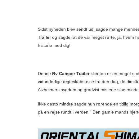
Sidst nyheden blev sendt ud, sagde mange mennesk
Trailer
og sagde, at de var meget rørte, ja, hvem ha
historie med dig!
Denne
Rv Camper Trailer
klienten er en meget sp
vidunderlige ægteskabsrejse fra den dag, de dimitte
Alzheimers sygdom og gradvist mistede sine minder 
Ikke desto mindre sagde hun rørende en tidlig mo
på en rejse rundt i verden.” Den gamle mands hjerte