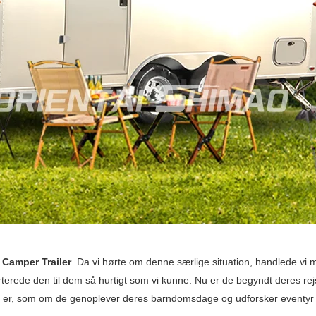
 Camper Trailer
. Da vi hørte om denne særlige situation, handlede vi
erede den til dem så hurtigt som vi kunne. Nu er de begyndt deres rej
Det er, som om de genoplever deres barndomsdage og udforsker eventy