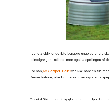
I dette øjeblik er de ikke længere unge og energiske
solnedgangens stilhed, men også afspejlingen af ​​
For han,
Rv Camper Trailer
var ikke bare en tur, men
Denne historie, ikke kun deres, men også en afspejli
Oriental Shimao er rigtig glade for at hjælpe dem, 