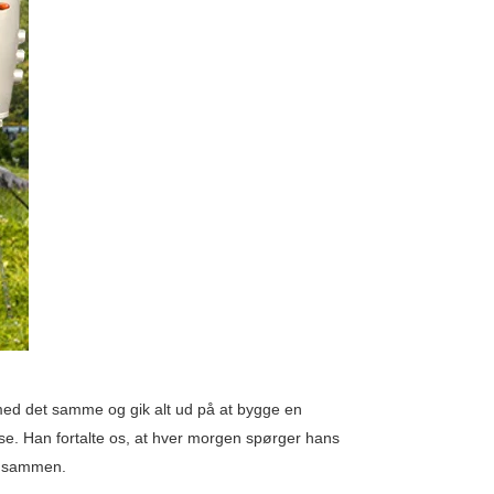
 med det samme og gik alt ud på at bygge en
se. Han fortalte os, at hver morgen spørger hans
r sammen.