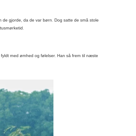
 de gjorde, da de var børn. Dog satte de små stole
 tusmørketid.
e fyldt med ømhed og følelser. Han så frem til næste