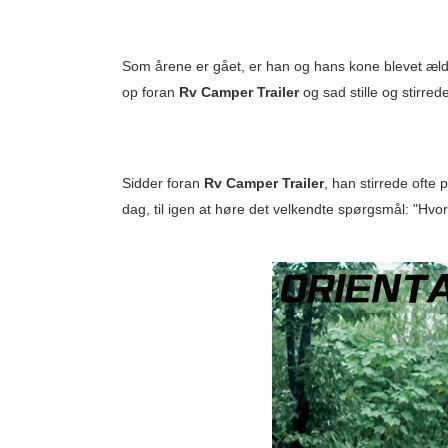
Som årene er gået, er han og hans kone blevet æld
op foran
Rv Camper Trailer
og sad stille og stirr
Sidder foran
Rv Camper Trailer
, han stirrede ofte
dag, til igen at høre det velkendte spørgsmål: "Hvor