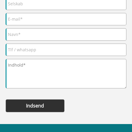
Indsend