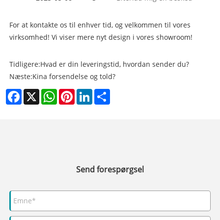
For at kontakte os til enhver tid, og velkommen til vores
virksomhed! Vi viser mere nyt design i vores showroom!
Tidligere:
Hvad er din leveringstid, hvordan sender du?
Næste:
Kina forsendelse og told?
Facebook
X
WhatsApp
Pinterest
LinkedIn
Share
Send forespørgsel