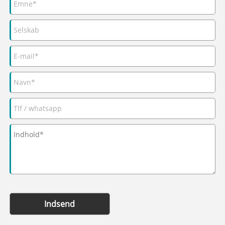
Indsend