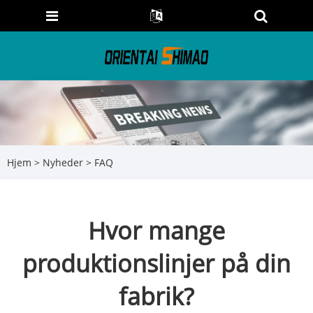
Hjem
>
Nyheder
>
FAQ
Hvor mange
produktionslinjer på din
fabrik?