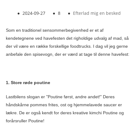
●
2024-09-27
●
8
●
Efterlad mig en besked
Som en traditionel sensommerbegivenhed er et af
kendetegnene ved havefesten det righoldige udvalg af mad, så
der vil være en række forskellige foodtrucks. I dag vil jeg gerne
anbefale den spisevogn, der er værd at tage til denne havefest:
1. Store røde poutine
Lastbilens slogan er "Poutine først, andre andet!" Deres
håndskårne pommes frites, ost og hjemmelavede saucer er
lækre. De er også kendt for deres kreative kimchi Poutine og
forårsruller Poutine!