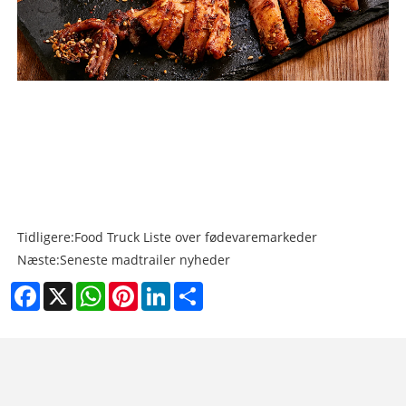
Tidligere:
Food Truck Liste over fødevaremarkeder
Næste:
Seneste madtrailer nyheder
Facebook
X
WhatsApp
Pinterest
LinkedIn
Share