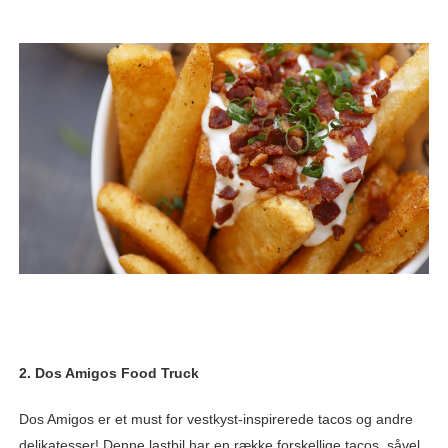
2. Dos Amigos Food Truck
Dos Amigos er et must for vestkyst-inspirerede tacos og andre
delikatesser! Denne lastbil har en række forskellige tacos, såvel