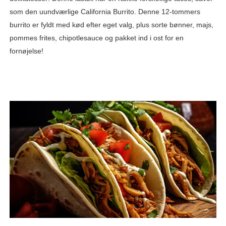
som den uundværlige California Burrito. Denne 12-tommers
burrito er fyldt med kød efter eget valg, plus sorte bønner, majs,
pommes frites, chipotlesauce og pakket ind i ost for en
fornøjelse!