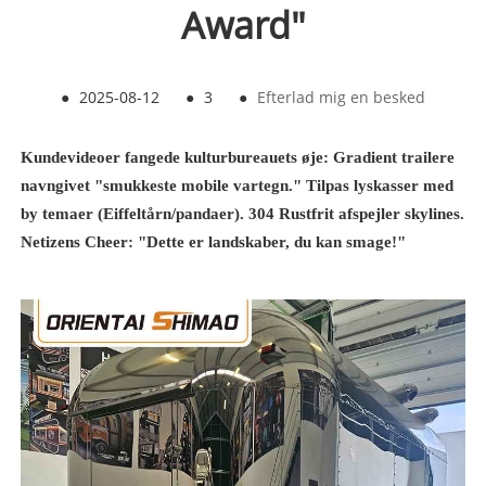
Award"
●
2025-08-12
●
3
●
Efterlad mig en besked
Kundevideoer fangede kulturbureauets øje: Gradient trailere
navngivet "smukkeste mobile vartegn." Tilpas lyskasser med
by temaer (Eiffeltårn/pandaer). 304 Rustfrit afspejler skylines.
Netizens Cheer: "Dette er landskaber, du kan smage!"