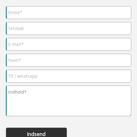
Indsend