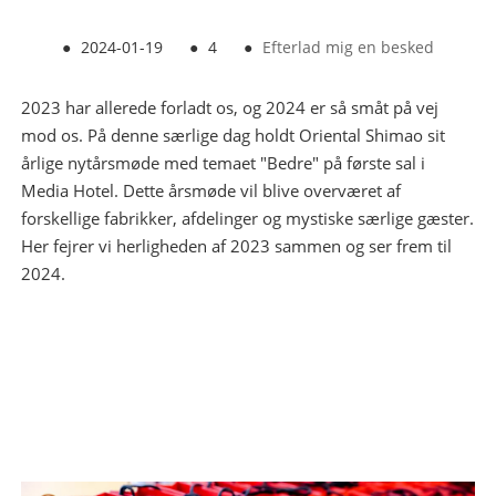
●
2024-01-19
●
4
●
Efterlad mig en besked
2023 har allerede forladt os, og 2024 er så småt på vej
mod os. På denne særlige dag holdt Oriental Shimao sit
årlige nytårsmøde med temaet "Bedre" på første sal i
Media Hotel. Dette årsmøde vil blive overværet af
forskellige fabrikker, afdelinger og mystiske særlige gæster.
Her fejrer vi herligheden af ​​2023 sammen og ser frem til
2024.