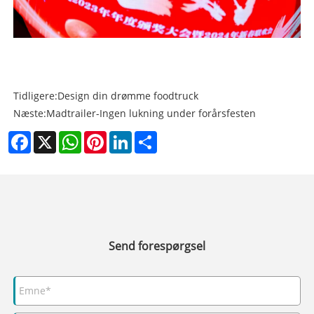
Tidligere:
Design din drømme foodtruck
Næste:
Madtrailer-Ingen lukning under forårsfesten
Facebook
X
WhatsApp
Pinterest
LinkedIn
Share
Send forespørgsel