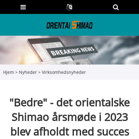
Hjem
>
Nyheder
>
Virksomhedsnyheder
"Bedre" - det orientalske
Shimao årsmøde i 2023
blev afholdt med succes