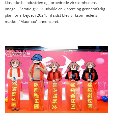
klassiske bilindustrien og forbedrede virksomhedens
image. . Samtidig vil vi udvikle en klarere og gennemførlig
plan for arbejdet i 2024. Til sidst blev virksomhedens
maskot-"Maomao" annonceret.