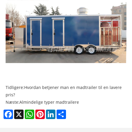
Tidligere:
Hvordan betjener man en madtrailer til en lavere
pris?
Næste:
Almindelige typer madtrailere
Facebook
X
WhatsApp
Pinterest
LinkedIn
Share