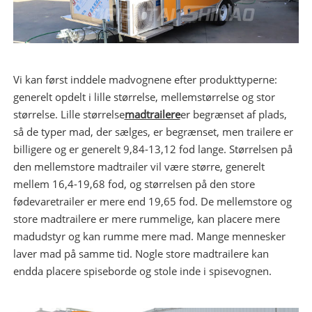
Vi kan først inddele madvognene efter produkttyperne:
generelt opdelt i lille størrelse, mellemstørrelse og stor
størrelse. Lille størrelse
madtrailere
er begrænset af plads,
så de typer mad, der sælges, er begrænset, men trailere er
billigere og er generelt 9,84-13,12 fod lange. Størrelsen på
den mellemstore madtrailer vil være større, generelt
mellem 16,4-19,68 fod, og størrelsen på den store
fødevaretrailer er mere end 19,65 fod. De mellemstore og
store madtrailere er mere rummelige, kan placere mere
madudstyr og kan rumme mere mad. Mange mennesker
laver mad på samme tid. Nogle store madtrailere kan
endda placere spiseborde og stole inde i spisevognen.