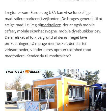
I regioner som Europa og USA kan vi se forskellige
madtrailere parkeret i vejkanten. De bruges generelt til at
sælge mad. I tillæg til
madtrailere
, der er også mobile
cafeer, mobile skønhedsvogne, mobile dyrebutikker osv.
De er elsket af folk på grund af deres meget lave
omkostninger, så mange mennesker, der starter
virksomheder, vender deres opmærksomhed mod
madtrailere. Kender du til madtrailere?