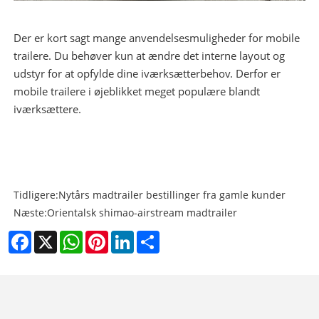
Der er kort sagt mange anvendelsesmuligheder for mobile
trailere. Du behøver kun at ændre det interne layout og
udstyr for at opfylde dine iværksætterbehov. Derfor er
mobile trailere i øjeblikket meget populære blandt
iværksættere.
Tidligere:
Nytårs madtrailer bestillinger fra gamle kunder
Næste:
Orientalsk shimao-airstream madtrailer
Facebook
X
WhatsApp
Pinterest
LinkedIn
Share