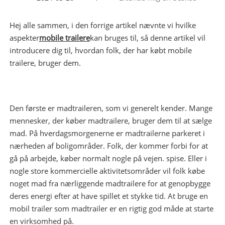
Hej alle sammen, i den forrige artikel nævnte vi hvilke
aspekter
mobile trailere
kan bruges til, så denne artikel vil
introducere dig til, hvordan folk, der har købt mobile
trailere, bruger dem.
Den første er madtraileren, som vi generelt kender. Mange
mennesker, der køber madtrailere, bruger dem til at sælge
mad. På hverdagsmorgenerne er madtrailerne parkeret i
nærheden af ​​boligområder. Folk, der kommer forbi for at
gå på arbejde, køber normalt nogle på vejen. spise. Eller i
nogle store kommercielle aktivitetsområder vil folk købe
noget mad fra nærliggende madtrailere for at genopbygge
deres energi efter at have spillet et stykke tid. At bruge en
mobil trailer som madtrailer er en rigtig god måde at starte
en virksomhed på.