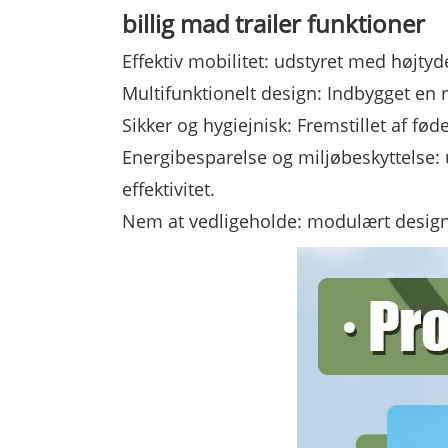
billig mad
trailer funktioner
Effektiv mobilitet: udstyret med højtyd
Multifunktionelt design: Indbygget en
Sikker og hygiejnisk: Fremstillet af fø
Energibesparelse og miljøbeskyttelse:
effektivitet.
Nem at vedligeholde: modulært design, 