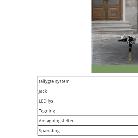
tallygte system
Jack
LED lys
Tegning
Ansøgningsfelter
Spænding