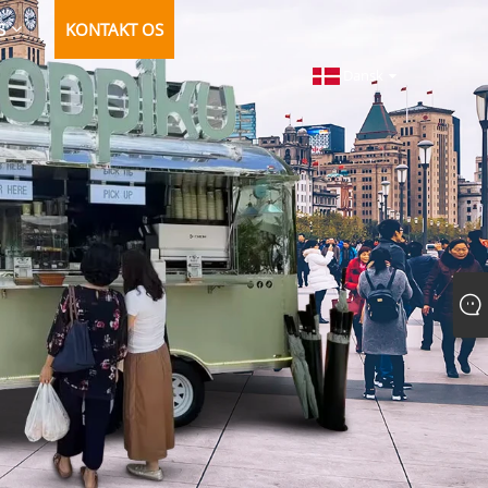
S
KONTAKT OS
Dansk