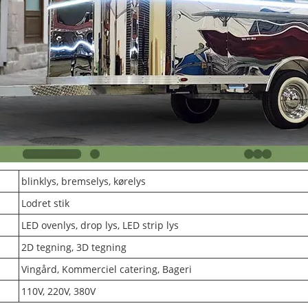
blinklys, bremselys, kørelys
Lodret stik
LED ovenlys, drop lys, LED strip lys
2D tegning, 3D tegning
Vingård, Kommerciel catering, Bageri
110V, 220V, 380V