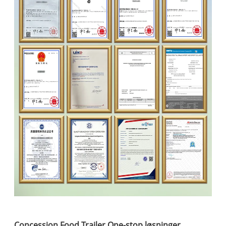
Concession Food Trailer One-stop løsninger