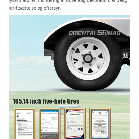
lysarmaturer, montering af udvendig dekoration, endelig
idriftsættelse og eftersyn