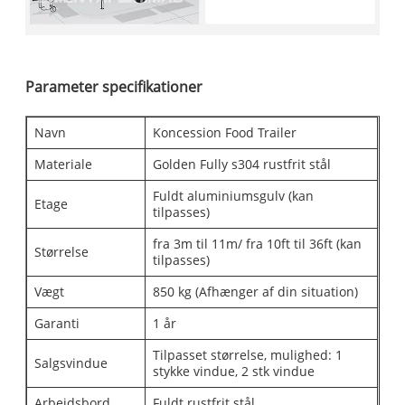
Parameter specifikationer
Navn
Koncession Food Trailer
Materiale
Golden Fully s304 rustfrit stål
Fuldt aluminiumsgulv (kan
Etage
tilpasses)
fra 3m til 11m/ fra 10ft til 36ft (kan
Størrelse
tilpasses)
Vægt
850 kg (Afhænger af din situation)
Garanti
1 år
Tilpasset størrelse, mulighed: 1
Salgsvindue
stykke vindue, 2 stk vindue
Arbejdsbord
Fuldt rustfrit stål