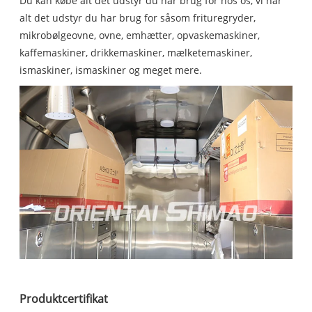
Du kan købe alt det udstyr du har brug for hos os, vi har
alt det udstyr du har brug for såsom frituregryder,
mikrobølgeovne, ovne, emhætter, opvaskemaskiner,
kaffemaskiner, drikkemaskiner, mælketemaskiner,
ismaskiner, ismaskiner og meget mere.
Produktcertifikat