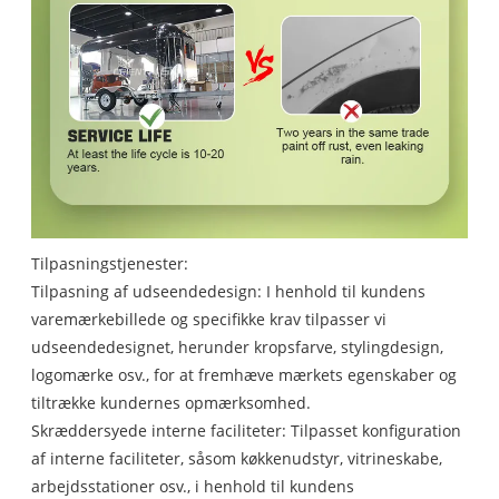
Tilpasningstjenester:
Tilpasning af udseendedesign: I henhold til kundens
varemærkebillede og specifikke krav tilpasser vi
udseendedesignet, herunder kropsfarve, stylingdesign,
logomærke osv., for at fremhæve mærkets egenskaber og
tiltrække kundernes opmærksomhed.
Skræddersyede interne faciliteter: Tilpasset konfiguration
af interne faciliteter, såsom køkkenudstyr, vitrineskabe,
arbejdsstationer osv., i henhold til kundens