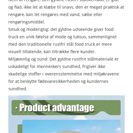
og flad, ikke let at klæbe til snavs, den er meget praktisk at
rengøre, kan let rengøres med vand, sæbe eller
rengøringsmiddel.
Smuk og moderigtig: det gyldne udseende giver food
truck en unik følelse af mode og luksus, sammenlignet
med den traditionelle rustfri stål food truck er mere
visuelt tiltalende, kan tiltrække flere kunder.
Miljøvenlig og sund: Det gyldne rustfrit stålmateriale er
uskadeligt for menneskers sundhed, frigiver ikke
skadelige stoffer i overensstemmelse med miljøkravene
for at beskytte fødevaresikkerheden og kundernes
sundhed.