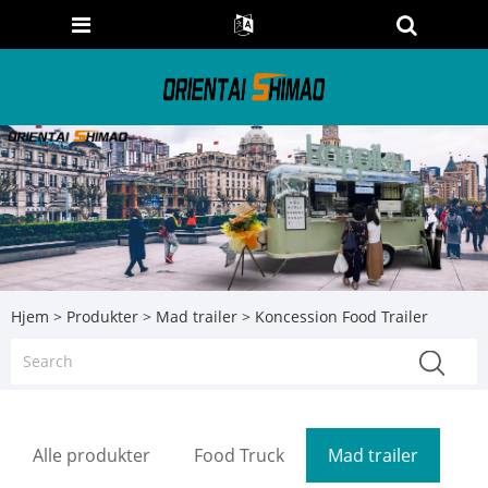
Hjem
>
Produkter
>
Mad trailer
> Koncession Food Trailer
Alle produkter
Food Truck
Mad trailer