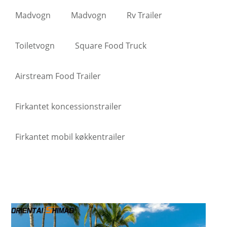
Madvogn
Madvogn
Rv Trailer
Toiletvogn
Square Food Truck
Airstream Food Trailer
Firkantet koncessionstrailer
Firkantet mobil køkkentrailer