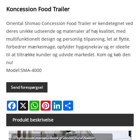
Koncession Food Trailer
Oriental Shimao Concession Food Trailer er kendetegnet ved
deres unikke udseende og materialer af høj kvalitet, med
multifunktionelt design og personlig tilpasning, let at flytte,
forbedrer mærkeimage, opfylder hygiejnekrav og er ideelle
til at tiltrække kunder og udvide markedet. Kom og køb den
nu!
Model:SMA-4000
Send forespørgsel
Facebook
X
WhatsApp
Pinterest
LinkedIn
Share
Produkt beskrivelse