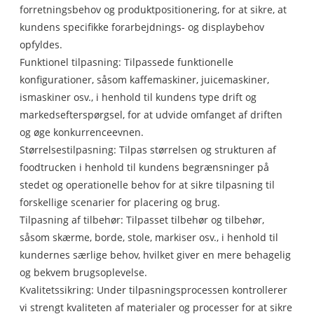
forretningsbehov og produktpositionering, for at sikre, at
kundens specifikke forarbejdnings- og displaybehov
opfyldes.
Funktionel tilpasning: Tilpassede funktionelle
konfigurationer, såsom kaffemaskiner, juicemaskiner,
ismaskiner osv., i henhold til kundens type drift og
markedsefterspørgsel, for at udvide omfanget af driften
og øge konkurrenceevnen.
Størrelsestilpasning: Tilpas størrelsen og strukturen af ​​
foodtrucken i henhold til kundens begrænsninger på
stedet og operationelle behov for at sikre tilpasning til
forskellige scenarier for placering og brug.
Tilpasning af tilbehør: Tilpasset tilbehør og tilbehør,
såsom skærme, borde, stole, markiser osv., i henhold til
kundernes særlige behov, hvilket giver en mere behagelig
og bekvem brugsoplevelse.
Kvalitetssikring: Under tilpasningsprocessen kontrollerer
vi strengt kvaliteten af ​​materialer og processer for at sikre