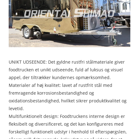
UNIKT UDSEENDE: Det gyldne rustfri stålmateriale giver
foodtrucken et unikt udseende, fuld af luksus og visuel
appel, der tiltrækker kundernes opmærksomhed.
Materialer af høj kvalitet: lavet af rustfrit stål med
fremragende korrosionsbestandighed og
oxidationsbestandighed, hvilket sikrer produktkvalitet og
levetid.
Multifunktionelt design: Foodtruckens interne design er
fleksibelt og diversificeret, og det kan konfigureres med
forskelligt funktionelt udstyr i henhold til efterspørgslen,